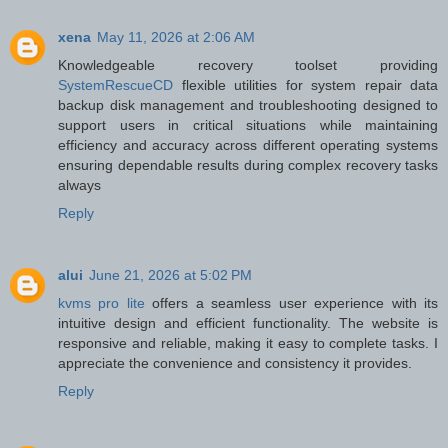
xena
May 11, 2026 at 2:06 AM
Knowledgeable recovery toolset providing
SystemRescueCD
flexible utilities for system repair data
backup disk management and troubleshooting designed to
support users in critical situations while maintaining
efficiency and accuracy across different operating systems
ensuring dependable results during complex recovery tasks
always
Reply
alui
June 21, 2026 at 5:02 PM
kvms pro lite
offers a seamless user experience with its
intuitive design and efficient functionality. The website is
responsive and reliable, making it easy to complete tasks. I
appreciate the convenience and consistency it provides.
Reply