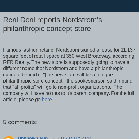
Real Deal reports Nordstrom's
philanthropic concept store
Famous fashion retailer Nordstrom signed a lease for 11,137
square feet of retail space at 350 West Broadway, according
RFR Realty. The new store is supposedly going to have a
different name that Nordstrom and have a philanthropic
concept behind it. "[the new store will be a] unique
philanthropic store concept," the spokesperson said, noting
that "all profits" will go to non-profit organizations. The
company will have no ties to it's parent company. For the full
article, please go
here
.
5 comments:
Unknown
May 12, 2016 at 11:52 PM