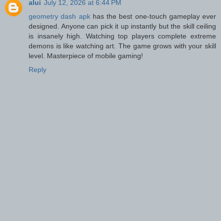
alui
July 12, 2026 at 6:44 PM
geometry dash apk
has the best one-touch gameplay ever
designed. Anyone can pick it up instantly but the skill ceiling
is insanely high. Watching top players complete extreme
demons is like watching art. The game grows with your skill
level. Masterpiece of mobile gaming!
Reply