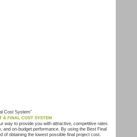
nal Cost System"
T & FINAL COST SYSTEM
r way to provide you with attractive, competitive rates
me, and on-budget performance. By using the Best Final
of obtaining the lowest possible final project cost.