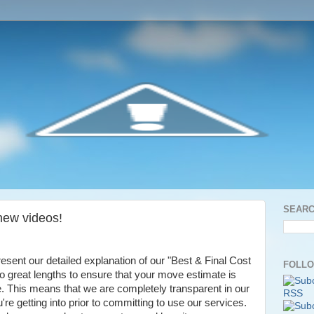
SEARC
new videos!
sent our detailed explanation of our "Best & Final Cost
FOLLO
great lengths to ensure that your move estimate is
. This means that we are completely transparent in our
e getting into prior to committing to use our services.