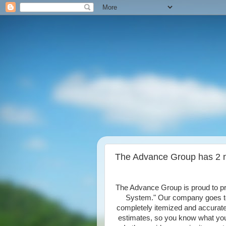
The Advance Group has 2 
The Advance Group is proud to pre
System." Our company goes to 
completely itemized and accurate
estimates, so you know what you'r